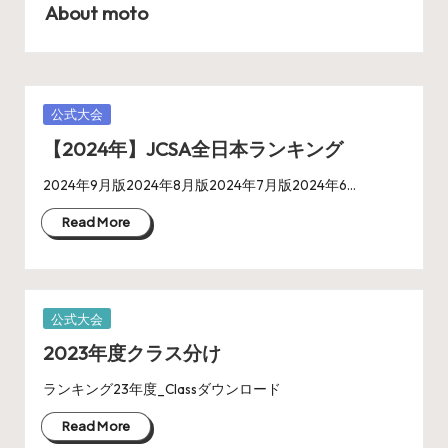
About moto
Posted
公式大会
in
【2024年】JCSA全日本ランキング
2024年9月版2024年8月版2024年7月版2024年6…
Read More
Posted
公式大会
in
2023年度クラス分け
ランキング23年度_Classダウンロード
Read More