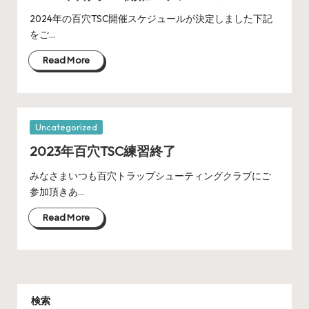
2024年の百穴TSC開催スケジュールが決定しました下記
をご…
Read More
Posted
Uncategorized
in
2023年百穴TSC練習終了
みなさまいつも百穴トラップシューティングクラブにご
参加頂きあ…
Read More
検索