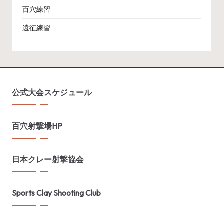
百穴練習
遠征練習
公式大会スケジュール
百穴射撃場HP
日本クレー射撃協会
Sports Clay Shooting Club