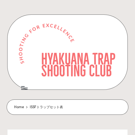
Skip
to
content
Home
ISSFトラップセット表