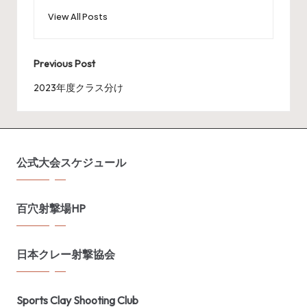
View All Posts
Post
Previous Post
navigation
2023年度クラス分け
公式大会スケジュール
百穴射撃場HP
日本クレー射撃協会
Sports Clay Shooting Club