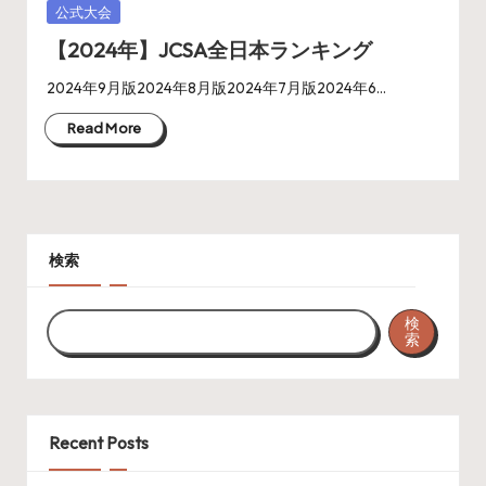
Posted
公式大会
in
【2024年】JCSA全日本ランキング
2024年9月版2024年8月版2024年7月版2024年6…
Read More
検索
検
索
Recent Posts