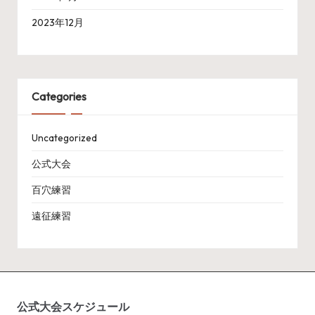
2023年12月
Categories
Uncategorized
公式大会
百穴練習
遠征練習
公式大会スケジュール