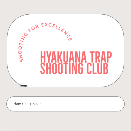
Skip
to
content
Home
イベント